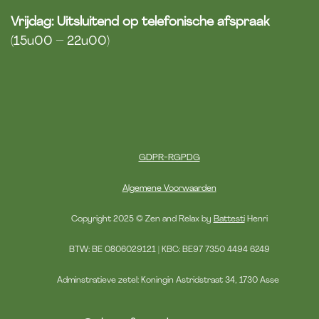
Vrijdag:
Uitsluitend op telefonische afspraak
(15u00 – 22u00)
​​
GDPR-RGPDG
​ ​ ​ ​ ​ ​ ​ ​ ​
Algemene Voorwaarden
​ ​ ​ ​ ​ ​ ​ ​ ​ ​​Copyright 2025 © Zen and Relax by
Battesti
Henri
​ ​ ​ ​ ​ ​ ​ ​ ​ ​BTW: BE 0806029121 | KBC: BE97 7350 4494 6249
​ ​ ​ ​ ​ ​ ​ ​ ​​​Adminstratieve zetel: Koningin Astridstraat 34, 1730 Asse